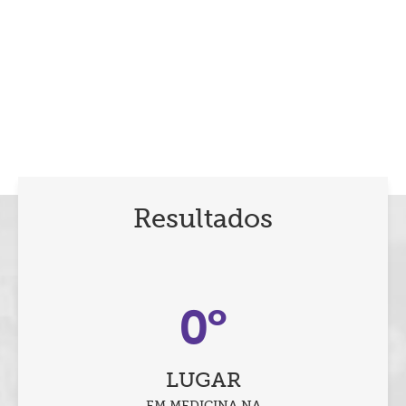
Resultados
º
1
LUGAR
EM MEDICINA NA