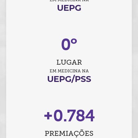
UEPG
º
1
LUGAR
EM MEDICINA NA
UEPG/PSS
+
1.632
PREMIAÇÕES